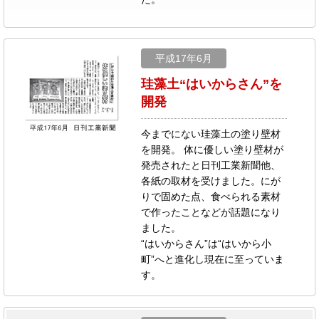
平成17年6月
珪藻土“はいからさん”を
開発
今までにない珪藻土の塗り壁材
を開発。 体に優しい塗り壁材が
発売されたと日刊工業新聞他、
各紙の取材を受けました。にが
りで固めた点、食べられる素材
で作ったことなどが話題になり
ました。
“はいからさん”は“はいから小
町”へと進化し現在に至っていま
す。