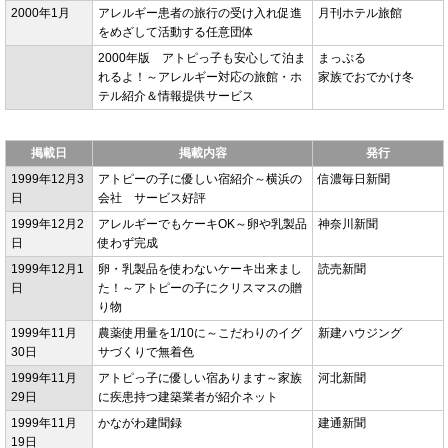
2000年1月
アレルギー患者の旅行の受け入れ促進
月刊ホテル旅館
をめざして活動する任意団体
2000年版 アトピっ子も安心して泊ま
まっぷる
れるよ！～アレルギー対応の旅館・ホ
家族でおでかけ冬
テル紹介＆情報提供サービス
掲載日
掲載内容
発行
1999年12月3
アトピーの子に優しい宿紹介～横浜の
信濃毎日新聞
日
会社 サービス好評
1999年12月2
アレルギーでもケーキOK～卵や乳製品
神奈川新聞
日
使わず完成
1999年12月1
卵・乳製品を使わないケーキ出来まし
読売新聞
日
た！～アトピーの子にクリスマスの贈
り物
1999年11月
農薬使用量を1/10に～こだわりのイグ
新建ハウジング
30日
サづくりで無着色
1999年11月
アトピっ子に優しい宿あります～家族
河北新聞
29日
に疾患持つ建築業者が紹介ネット
1999年11月
かながわ建聞録
建通新聞
19日