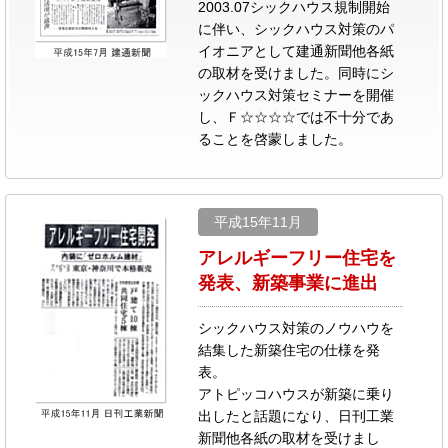
2003.07シックハウス規制開始
に伴い、シックハウス対策のパ
イオニアとして建通新聞他各紙
の取材を受けました。同時にシ
ックハウス対策セミナーを開催
し、Ｆ☆☆☆☆では不十分であ
ることを啓蒙しました。
平成15年11月
アレルギーフリー住宅を
発表、新築事業に進出
シックハウス対策のノウハウを
結集した新築住宅の仕様を発
表。
アトピッコハウスが新築に乗り
出したと話題になり、日刊工業
新聞他各紙の取材を受けまし