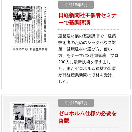
平成15年3月
日経新聞社主催者セミナ
ーで基調講演
建築建材展の基調講演で「建築
技術者のためのシックハウス対
策・健康建材の選び方、使い
方」をテーマに2時間講演、プロ
200人に最新技術を伝えまし
た。またゼロホルム建材の出展
が日経産業新聞の取材を受けま
した。
平成15年7月
ゼロホルム仕様の必要を
啓蒙