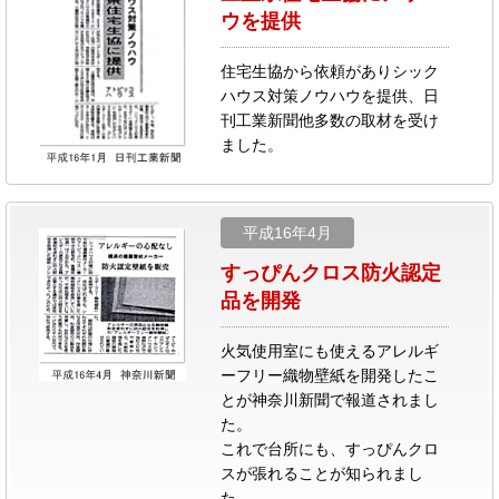
ウを提供
住宅生協から依頼がありシック
ハウス対策ノウハウを提供、日
刊工業新聞他多数の取材を受け
ました。
平成16年4月
すっぴんクロス防火認定
品を開発
火気使用室にも使えるアレルギ
ーフリー織物壁紙を開発したこ
とが神奈川新聞で報道されまし
た。
これで台所にも、すっぴんクロ
スが張れることが知られまし
た。