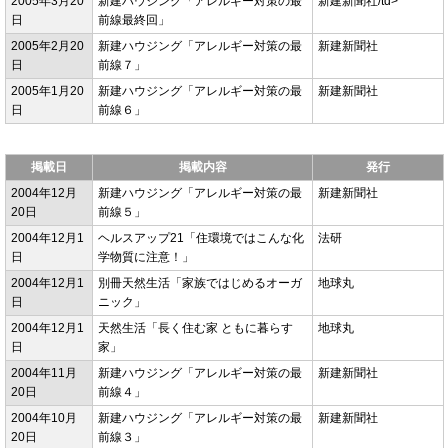
2005年3月20
新建ハウジング「アレルギー対策の最
新建新聞社/td>
日
前線最終回」
2005年2月20
新建ハウジング「アレルギー対策の最
新建新聞社
日
前線７」
2005年1月20
新建ハウジング「アレルギー対策の最
新建新聞社
日
前線６」
掲載日
掲載内容
発行
2004年12月
新建ハウジング「アレルギー対策の最
新建新聞社
20日
前線５」
2004年12月1
ヘルスアップ21「住環境ではこんな化
法研
日
学物質に注意！」
2004年12月1
別冊天然生活「家族ではじめるオーガ
地球丸
日
ニック」
2004年12月1
天然生活「長く住む家 ともに暮らす
地球丸
日
家」
2004年11月
新建ハウジング「アレルギー対策の最
新建新聞社
20日
前線４」
2004年10月
新建ハウジング「アレルギー対策の最
新建新聞社
20日
前線３」