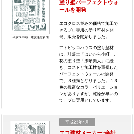
塗り壁パーフェクトウォ
ールを開発
エコクロス並みの価格で施工で
きるプロ専用の塗り壁材を開
発、販売を開始しました。
アトピッコハウスの塗り壁材
は、珪藻土「はいから小町」、
花の塗り壁「漆喰美人」に続
き、コストと施工性を重視した
パーフェクトウォールの開発
で、３種類となりました。４３
色の豊富なカラーバリエーショ
ンがありますが、乾燥が早いの
で、プロ専用としています。
平成23年4月
エコ建材メーカー“会社