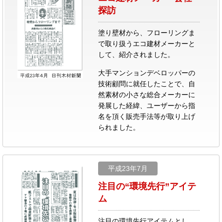
探訪
塗り壁材から、フローリングま
で取り扱うエコ建材メーカーと
して、紹介されました。
大手マンションデベロッパーの
技術顧問に就任したことで、自
然素材の小さな総合メーカーに
発展した経緯、ユーザーから指
名を頂く販売手法等が取り上げ
られました。
平成23年7月
注目の“環境先行”アイテ
ム
注目の環境先行アイテムとし