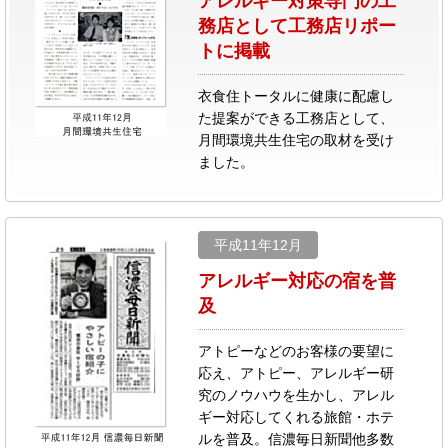
アレルギー対策専門の工
務店として工務店リポー
トに掲載
衣食住トータルに健康に配慮し
た提案ができる工務店として、
月間環境共生住宅の取材を受け
ました。
平成11年12月
アレルギー対応の宿を普
及
アトピーなどのお客様の要望に
応え、アトピー、アレルギー研
究のノウハウを生かし、アレル
ギー対応してくれる旅館・ホテ
ルを普及。信濃毎日新聞他多数