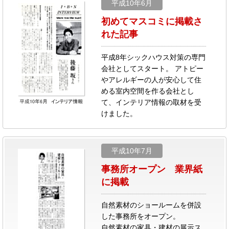
平成10年6月
初めてマスコミに掲載さ
れた記事
平成8年シックハウス対策の専門
会社としてスタート。 アトピー
やアレルギーの人が安心して住
める室内空間を作る会社とし
て、インテリア情報の取材を受
けました。
平成10年7月
事務所オープン 業界紙
に掲載
自然素材のショールームを併設
した事務所をオープン。
自然素材の家具・建材の展示ス