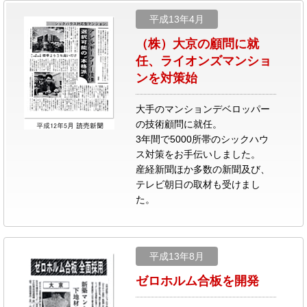
平成13年4月
（株）大京の顧問に就
任、ライオンズマンショ
ンを対策始
大手のマンションデベロッパー
の技術顧問に就任。
3年間で5000所帯のシックハウ
ス対策をお手伝いしました。
産経新聞ほか多数の新聞及び、
テレビ朝日の取材も受けまし
た。
平成13年8月
ゼロホルム合板を開発